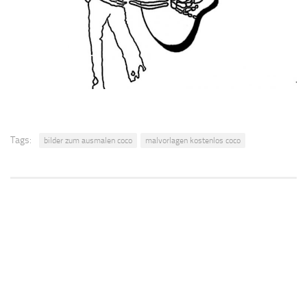
Tags:
bilder zum ausmalen coco
malvorlagen kostenlos coco