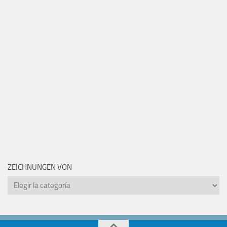
ZEICHNUNGEN VON
Zeichnungen
von