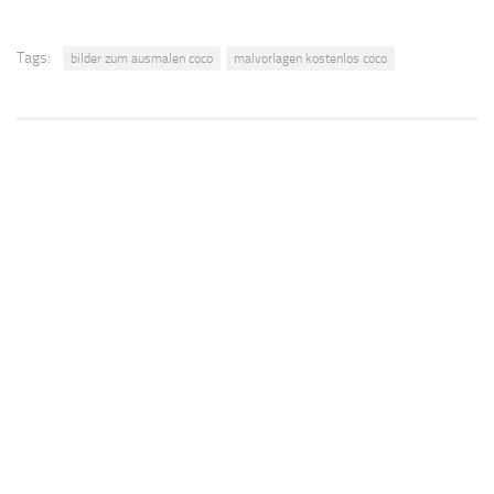
Tags:
bilder zum ausmalen coco
malvorlagen kostenlos coco