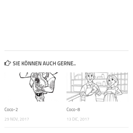
SIE KÖNNEN AUCH GERNE..
Coco-2
Coco-8
29 NOV, 2017
13 DIC, 2017