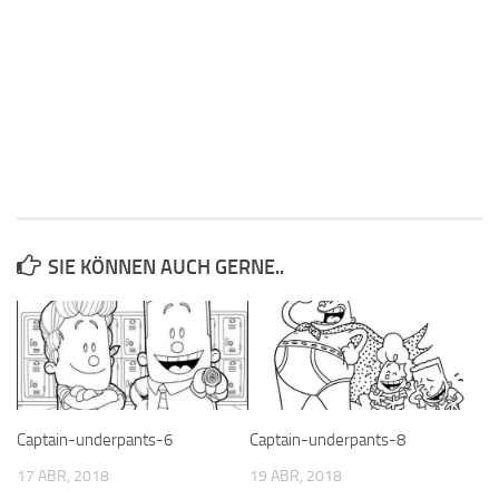
SIE KÖNNEN AUCH GERNE..
Captain-underpants-6
Captain-underpants-8
17 ABR, 2018
19 ABR, 2018