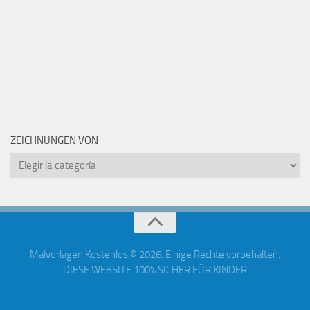
ZEICHNUNGEN VON
Zeichnungen
von
Malvorlagen Kostenlos © 2026. Einige Rechte vorbehalten.
DIESE WEBSITE 100% SICHER FÜR KINDER