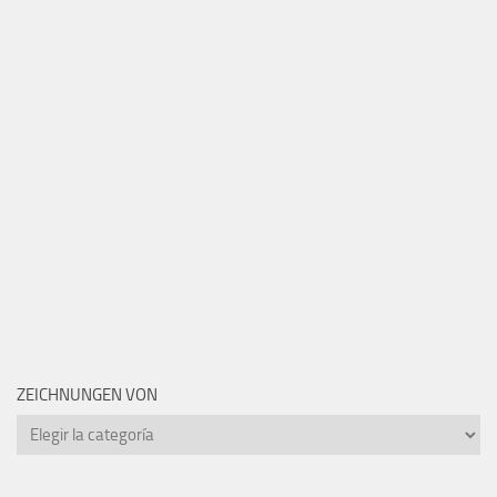
ZEICHNUNGEN VON
Zeichnungen
von