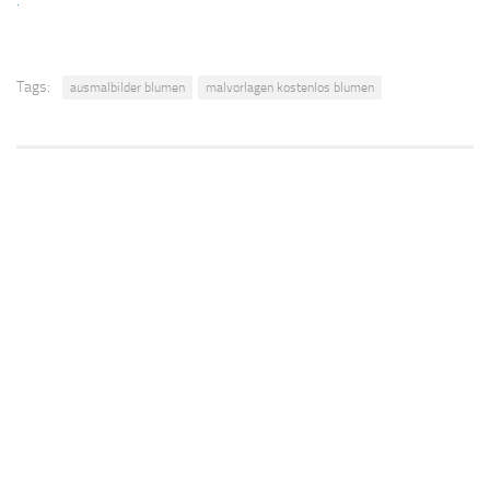
.
Tags:
ausmalbilder blumen
malvorlagen kostenlos blumen