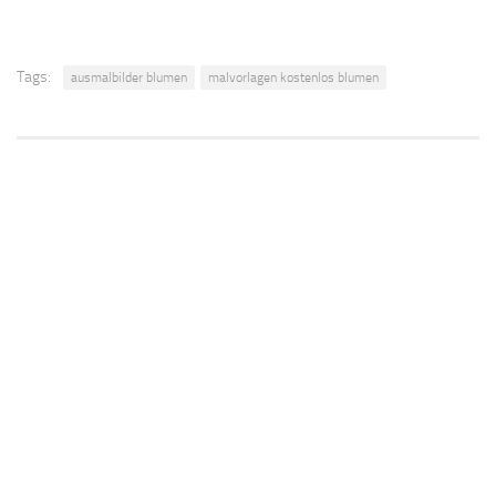
Tags:
ausmalbilder blumen
malvorlagen kostenlos blumen