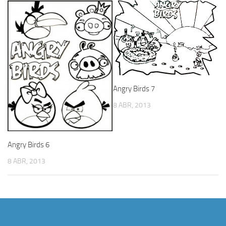
Angry Birds 7
8 ABR, 2013
Angry Birds 6
8 ABR, 2013