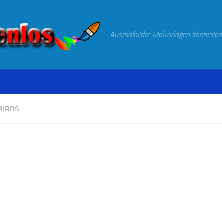
Ausmalbilder Malvorlagen kostenlos
BIRDS