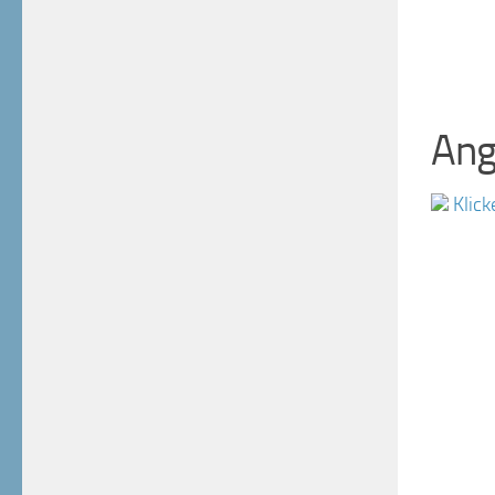
Ang
Klick