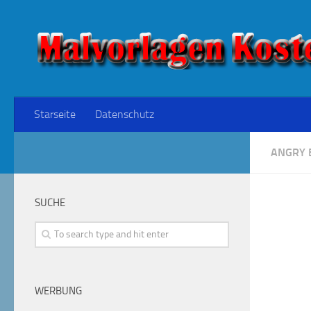
Starseite
Datenschutz
ANGRY 
SUCHE
WERBUNG