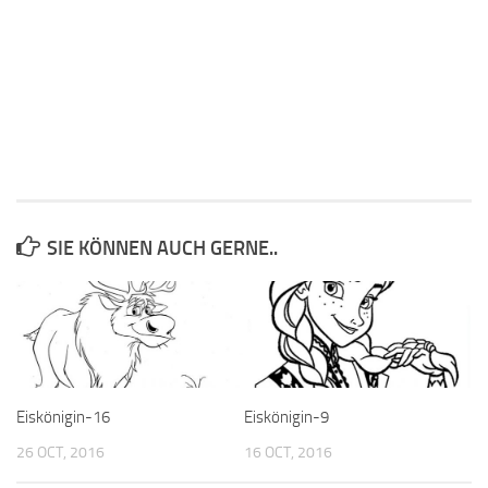
SIE KÖNNEN AUCH GERNE..
Eiskönigin-16
Eiskönigin-9
26 OCT, 2016
16 OCT, 2016