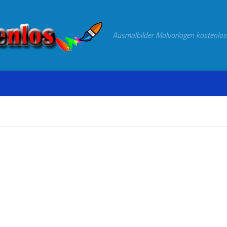
Ausmalbilder Malvorlagen kostenlos