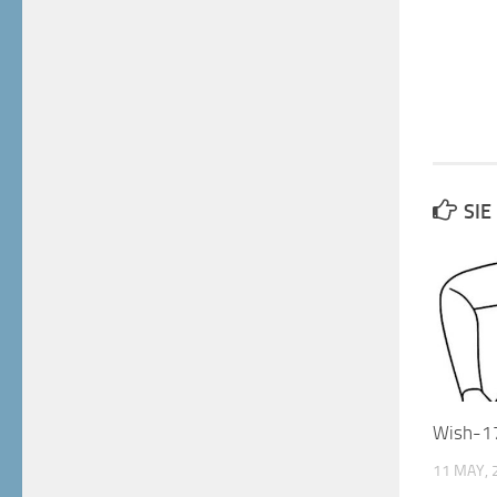
SIE
Wish-1
11 MAY, 