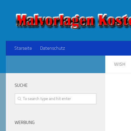
Starseite
Datenschutz
WISH
SUCHE
WERBUNG