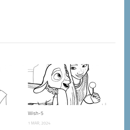
Wish-5
1 MAR, 2024