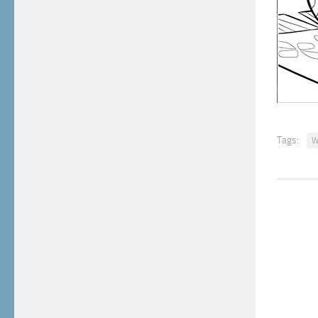
Tags:
W