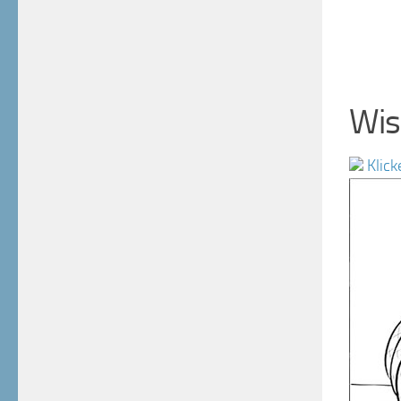
Wis
Klick