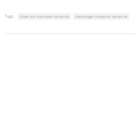
Tags:
bilder zum ausmalen vampirina
malvorlagen kostenlos vampirina