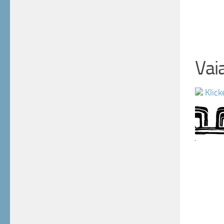
Vai
Klick