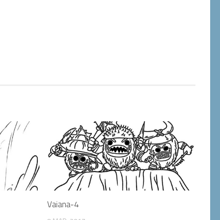
Vaiana-4