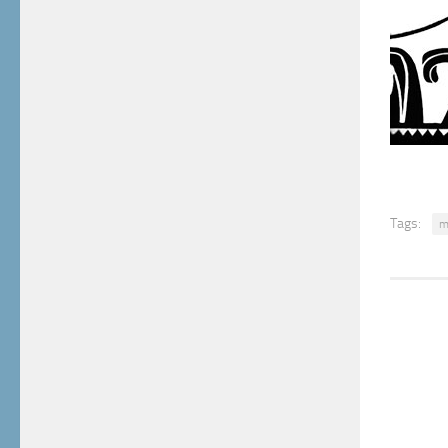
Tags:
m