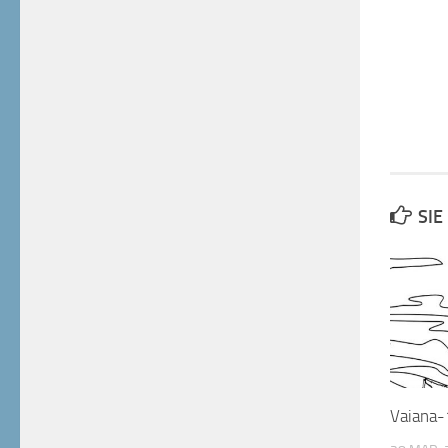
SIE
Vaiana