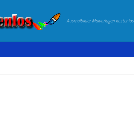
Ausmalbilder Malvorlagen kostenlos