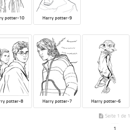
ry potter-10
Harry potter-9
ry potter-8
Harry potter-7
Harry potter-6
Seite 1 de 
1