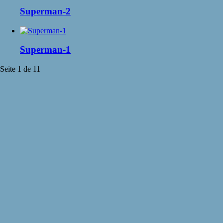
Superman-2
Superman-1
Seite 1 de 1
1