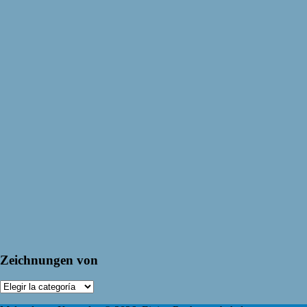
Zeichnungen von
Zeichnungen
von