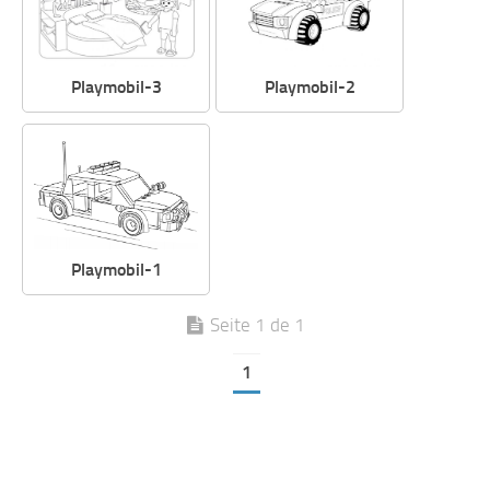
Playmobil-3
Playmobil-2
Playmobil-1
Seite 1 de 1
1