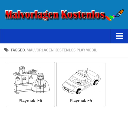
Starseite
TAGGED:
MALVORLAGEN KOSTENLOS PLAYMOBIL
Datenschutz
Playmobil-5
Playmobi-4