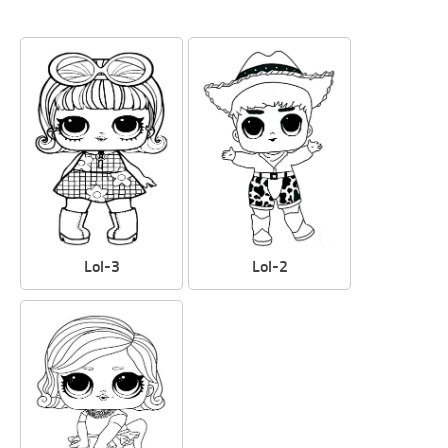
Lol-3
Lol-2