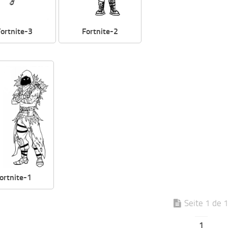
Fortnite-3
Fortnite-2
ortnite-1
Seite 1 de 
1