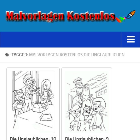
Starseite
TAGGED:
MALVORLAGEN KOSTENLOS DIE UNGLAUBLICHEN
Datenschutz
Die Unglaublichen-10
Die Unglaublichen-9