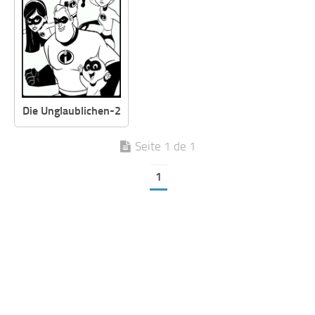
Die Unglaublichen-2
Seite 1 de 1
1