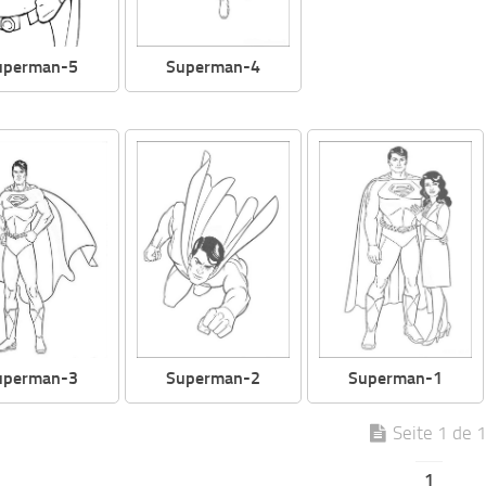
uperman-5
Superman-4
uperman-3
Superman-2
Superman-1
Seite 1 de 
1