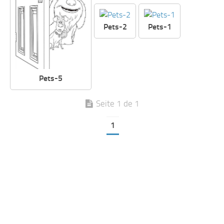
Pets-2
Pets-1
Pets-5
Seite 1 de 1
1