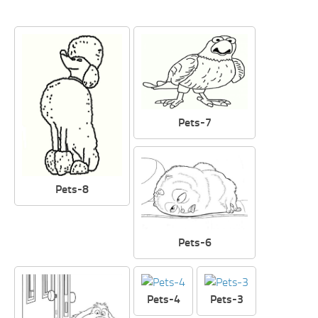
Pets-7
Pets-8
Pets-6
Pets-4
Pets-3