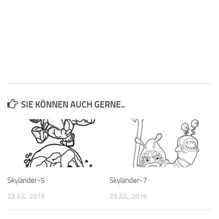
SIE KÖNNEN AUCH GERNE..
Skylander-5
Skylander-7
23 JUL, 2016
29 JUL, 2016