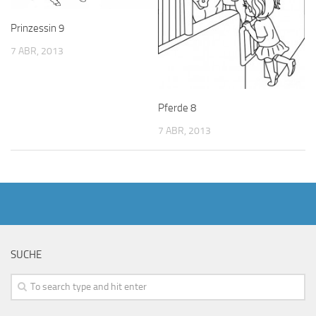
Prinzessin 9
7 ABR, 2013
Pferde 8
7 ABR, 2013
SUCHE