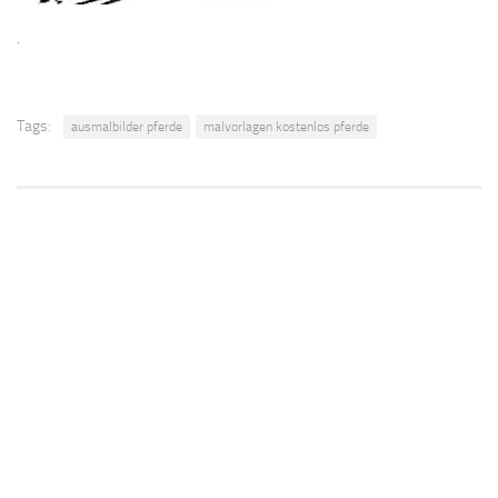
.
Tags:
ausmalbilder pferde
malvorlagen kostenlos pferde