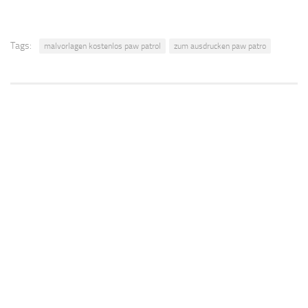
Tags:
malvorlagen kostenlos paw patrol
zum ausdrucken paw patro