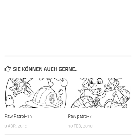
SIE KÖNNEN AUCH GERNE..
Paw Patrol-14
Paw patro-7
8 ABR, 2019
10 FEB, 2018