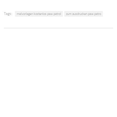
Tags:
malvorlagen kostenlos paw patrol
zum ausdrucken paw patro