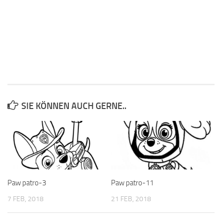
SIE KÖNNEN AUCH GERNE..
Paw patro-3
Paw patro-11
7 FEB, 2018
21 FEB, 2018