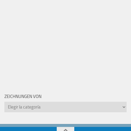
ZEICHNUNGEN VON
Zeichnungen
von