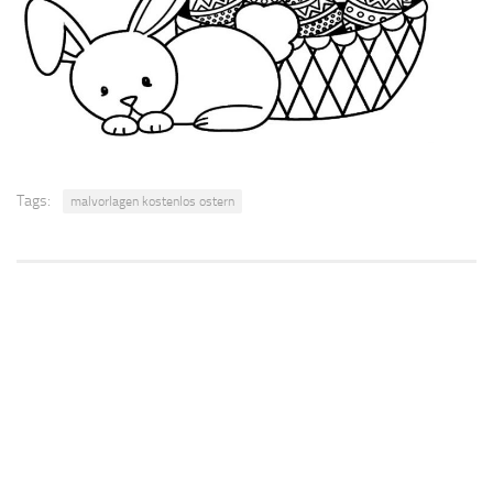
Tags:
malvorlagen kostenlos ostern