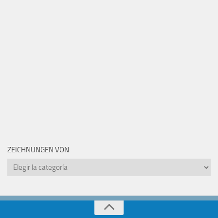
ZEICHNUNGEN VON
Zeichnungen
von