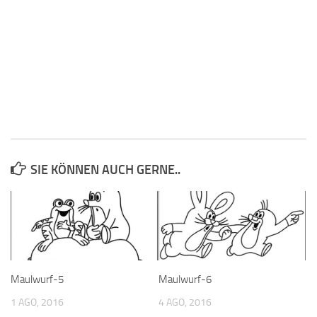
SIE KÖNNEN AUCH GERNE..
Maulwurf-5
Maulwurf-6
1 AGO, 2016
4 AGO, 2016