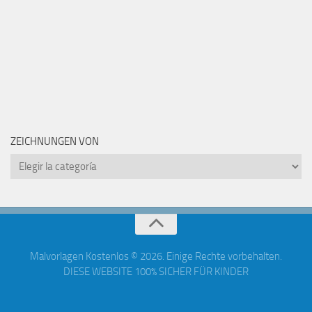
ZEICHNUNGEN VON
Zeichnungen
von
Malvorlagen Kostenlos © 2026. Einige Rechte vorbehalten.
DIESE WEBSITE 100% SICHER FÜR KINDER