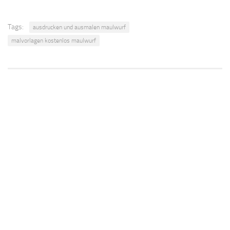
Tags:
ausdrucken und ausmalen maulwurf
malvorlagen kostenlos maulwurf