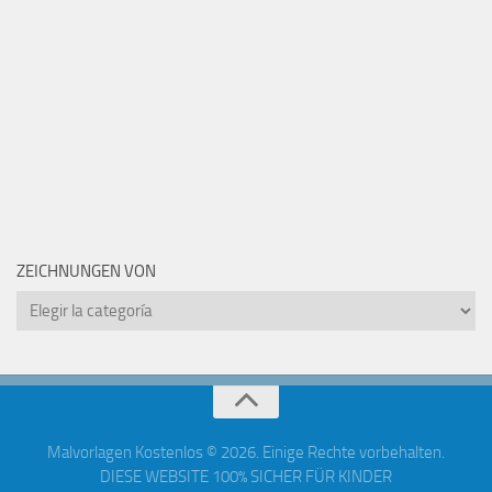
ZEICHNUNGEN VON
Zeichnungen
von
Malvorlagen Kostenlos © 2026. Einige Rechte vorbehalten.
DIESE WEBSITE 100% SICHER FÜR KINDER