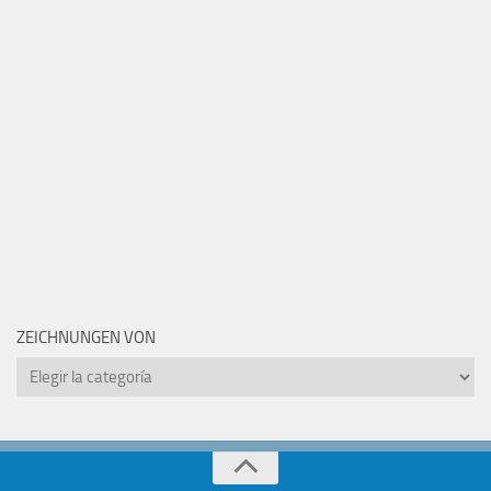
ZEICHNUNGEN VON
Zeichnungen
von