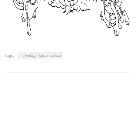
Tags:
malvorlagen kostenlos luca