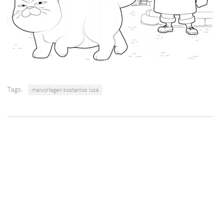
Tags:
malvorlagen kostenlos luca