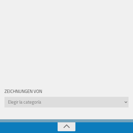
ZEICHNUNGEN VON
Zeichnungen
von