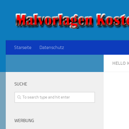
Starseite
Datenschutz
HELLO K
SUCHE
WERBUNG