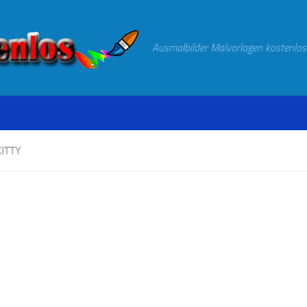
Ausmalbilder Malvorlagen kostenlos
ITTY