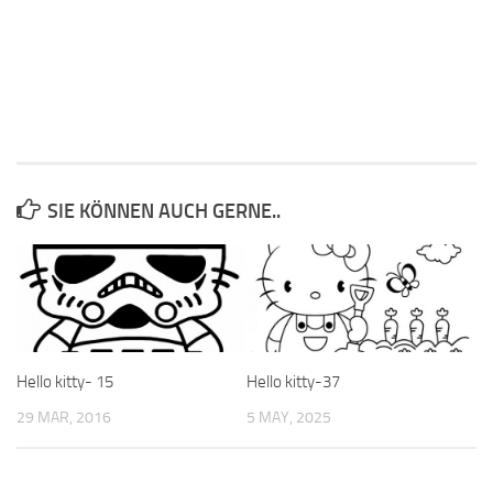
SIE KÖNNEN AUCH GERNE..
Hello kitty- 15
Hello kitty-37
29 MAR, 2016
5 MAY, 2025