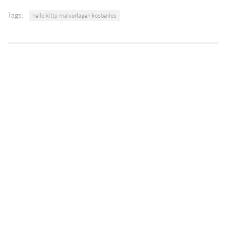
Tags:
hello kitty malvorlagen kostenlos