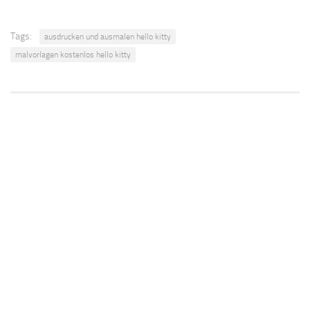
Tags:
ausdrucken und ausmalen hello kitty
malvorlagen kostenlos hello kitty