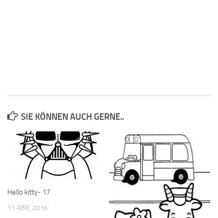
SIE KÖNNEN AUCH GERNE..
Hello kitty- 17
11 ABR, 2016