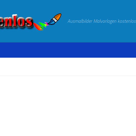
Ausmalbilder Malvorlagen kostenlos