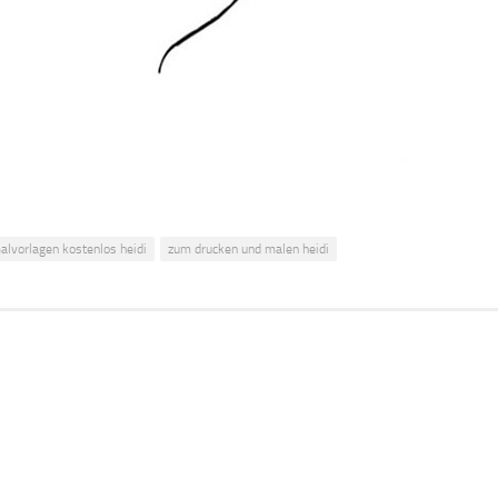
alvorlagen kostenlos heidi
zum drucken und malen heidi