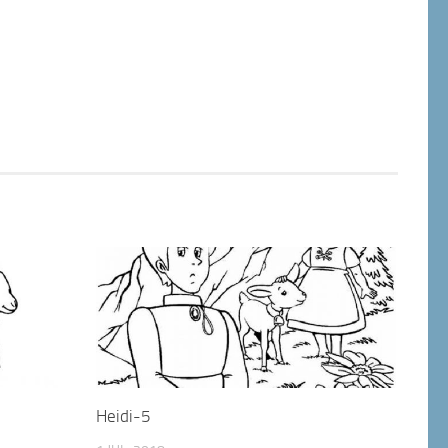
Heidi-5