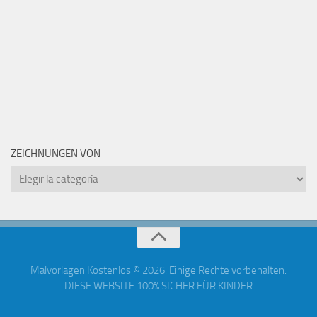
ZEICHNUNGEN VON
Zeichnungen
von
Malvorlagen Kostenlos © 2026. Einige Rechte vorbehalten.
DIESE WEBSITE 100% SICHER FÜR KINDER