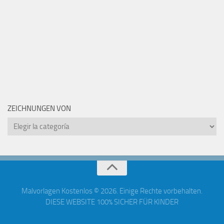
ZEICHNUNGEN VON
Zeichnungen
von
Malvorlagen Kostenlos © 2026. Einige Rechte vorbehalten.
DIESE WEBSITE 100% SICHER FÜR KINDER