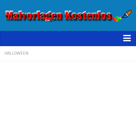
Starseite
HALLOWEEN
Datenschutz