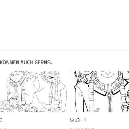
 KÖNNEN AUCH GERNE..
10
Gru3- 1