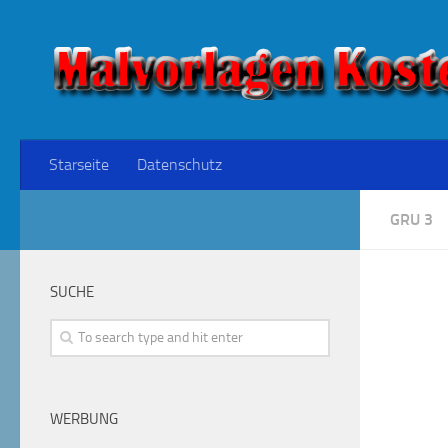
Starseite
Datenschutz
GRU 3
SUCHE
WERBUNG