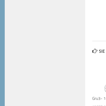
SIE
Gru3- 