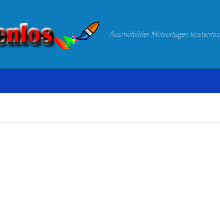
Ausmalbilder Malvorlagen kostenlos