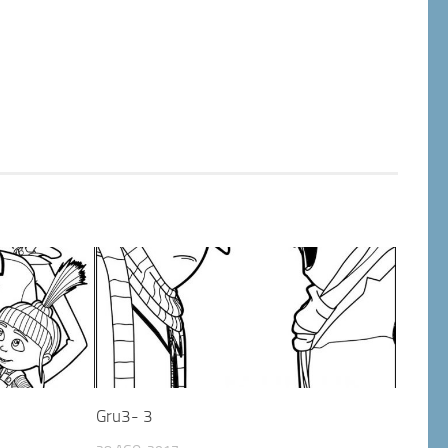
Gru3- 3