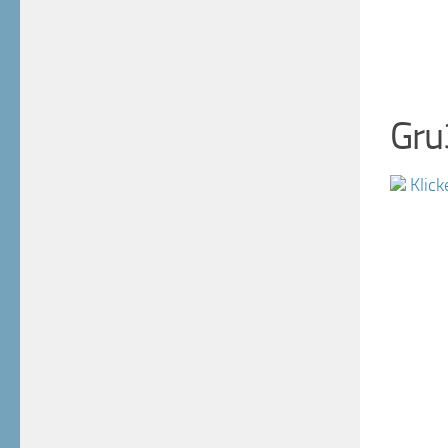
Gru
Klick