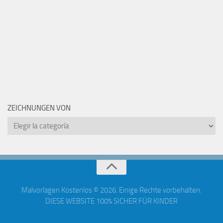
ZEICHNUNGEN VON
Zeichnungen
von
Malvorlagen Kostenlos © 2026. Einige Rechte vorbehalten.
DIESE WEBSITE 100% SICHER FÜR KINDER