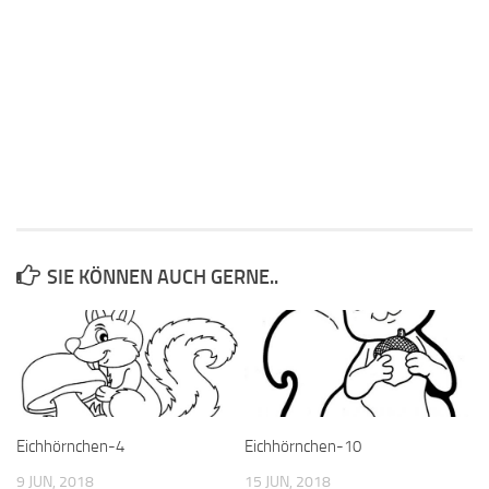
SIE KÖNNEN AUCH GERNE..
Eichhörnchen-4
Eichhörnchen-10
9 JUN, 2018
15 JUN, 2018