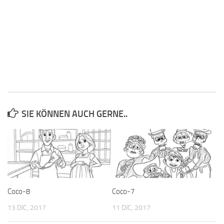
SIE KÖNNEN AUCH GERNE..
Coco-8
Coco-7
13 DIC, 2017
11 DIC, 2017