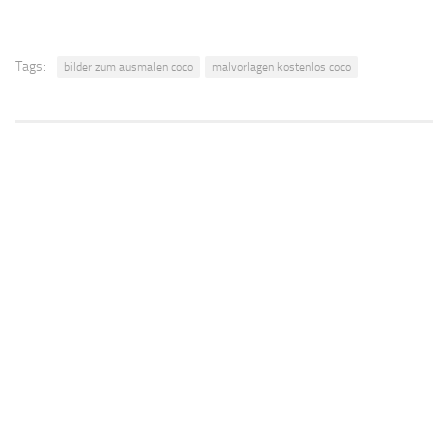
Tags:
bilder zum ausmalen coco
malvorlagen kostenlos coco