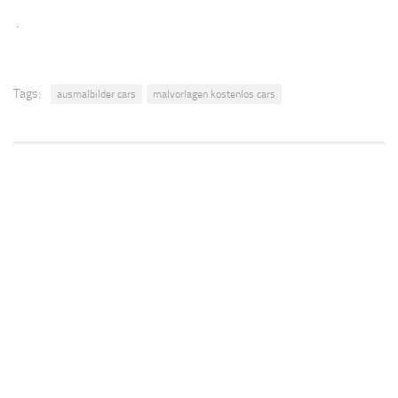
.
Tags:
ausmalbilder cars
malvorlagen kostenlos cars