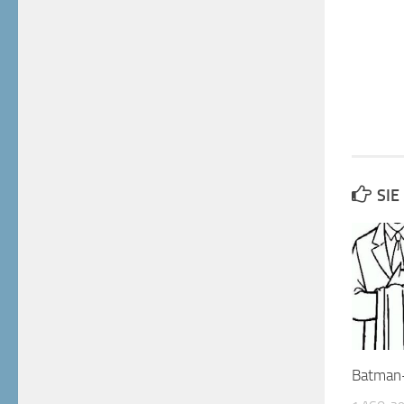
SIE
Batman