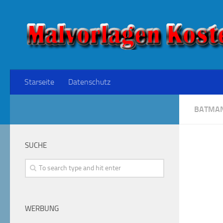
Starseite
Datenschutz
BATMA
SUCHE
WERBUNG