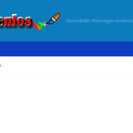
Ausmalbilder Malvorlagen kostenlos
N