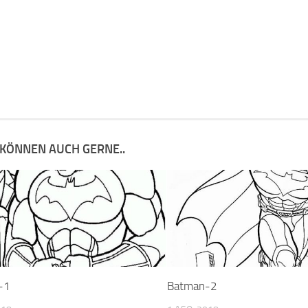
 KÖNNEN AUCH GERNE..
-1
Batman-2