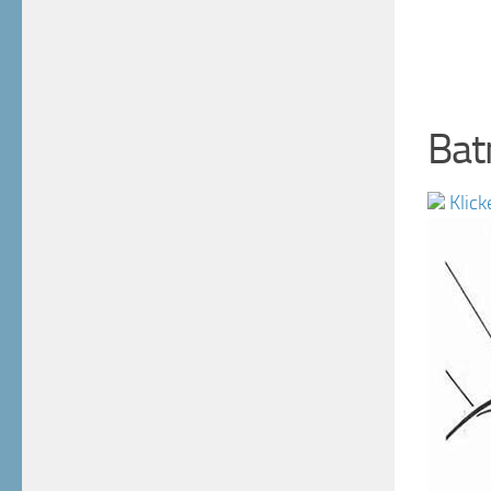
Bat
Klick