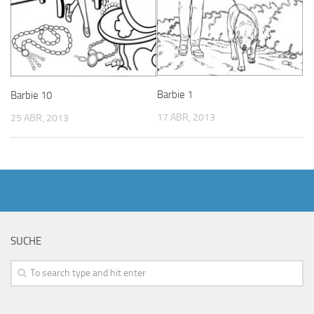
Barbie 1
Barbie 10
17 ABR, 2013
25 ABR, 2013
SUCHE