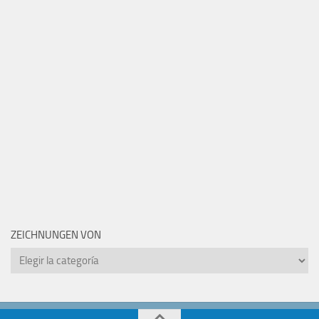
ZEICHNUNGEN VON
Zeichnungen
von