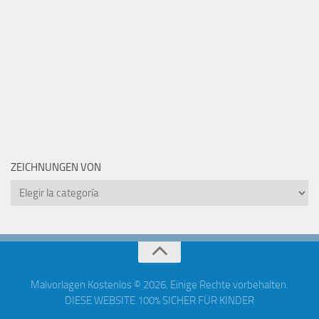
ZEICHNUNGEN VON
Zeichnungen
von
Malvorlagen Kostenlos © 2026. Einige Rechte vorbehalten.
DIESE WEBSITE 100% SICHER FÜR KINDER